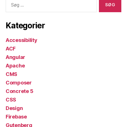
Søg
efter:
Kategorier
Accessibility
ACF
Angular
Apache
CMS
Composer
Concrete 5
CSS
Design
Firebase
Gutenberg