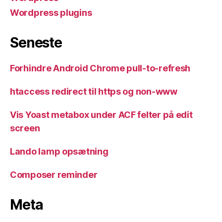
Wordpress plugins
Seneste
Forhindre Android Chrome pull-to-refresh
htaccess redirect til https og non-www
Vis Yoast metabox under ACF felter på edit
screen
Lando lamp opsætning
Composer reminder
Meta