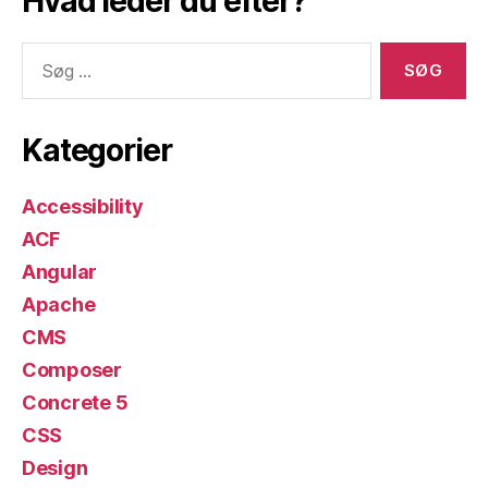
Hvad leder du efter?
Søg
efter:
Kategorier
Accessibility
ACF
Angular
Apache
CMS
Composer
Concrete 5
CSS
Design