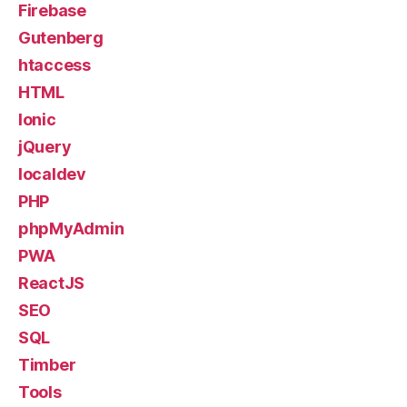
Firebase
Gutenberg
htaccess
HTML
Ionic
jQuery
localdev
PHP
phpMyAdmin
PWA
ReactJS
SEO
SQL
Timber
Tools