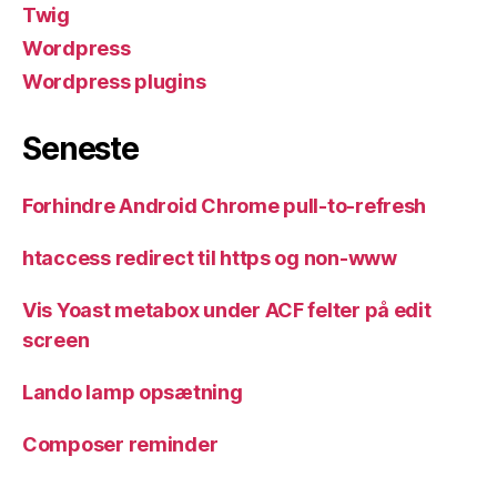
Twig
Wordpress
Wordpress plugins
Seneste
Forhindre Android Chrome pull-to-refresh
htaccess redirect til https og non-www
Vis Yoast metabox under ACF felter på edit
screen
Lando lamp opsætning
Composer reminder