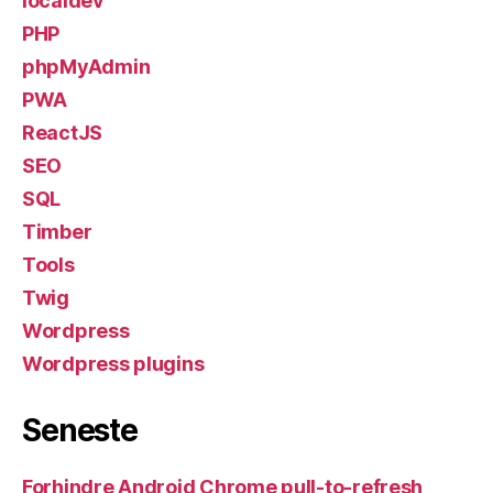
localdev
PHP
phpMyAdmin
PWA
ReactJS
SEO
SQL
Timber
Tools
Twig
Wordpress
Wordpress plugins
Seneste
Forhindre Android Chrome pull-to-refresh