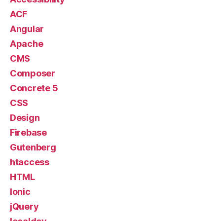
ACF
Angular
Apache
CMS
Composer
Concrete 5
CSS
Design
Firebase
Gutenberg
htaccess
HTML
Ionic
jQuery